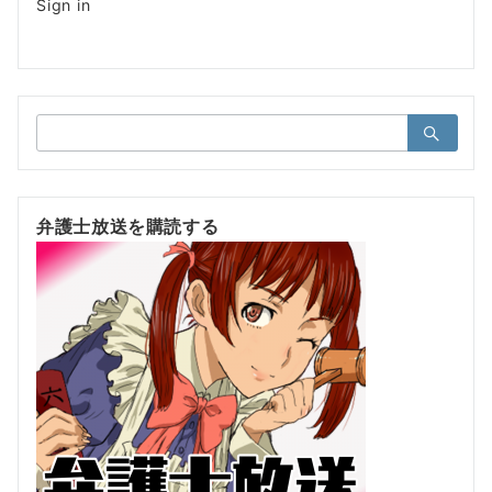
Sign in
検
索：
弁護士放送を購読する