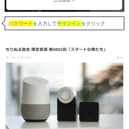
パスワード
を入力して
サインイン
をクリック