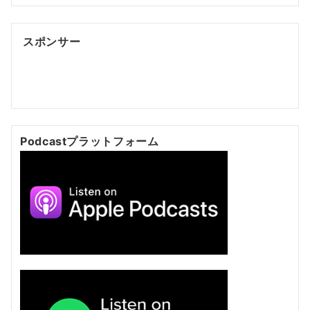
スポンサー
ポッドキャスト制作
ポッドキャスト 制作会社
明晰夢
明
晰夢 やり方
Kochi private tour
Kochi tour
Kochi
Japan day trip
Podcastプラットフォーム