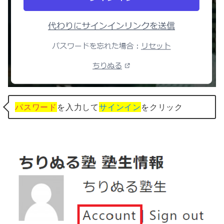
パスワード
を入力して
サインイン
をクリック