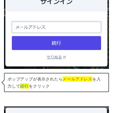
ポップアップが表示されたら
メールアドレス
を入
力して
続行
をクリック