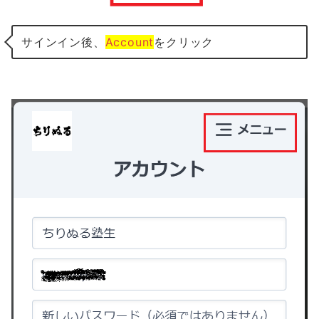
サインイン後、
Account
をクリック