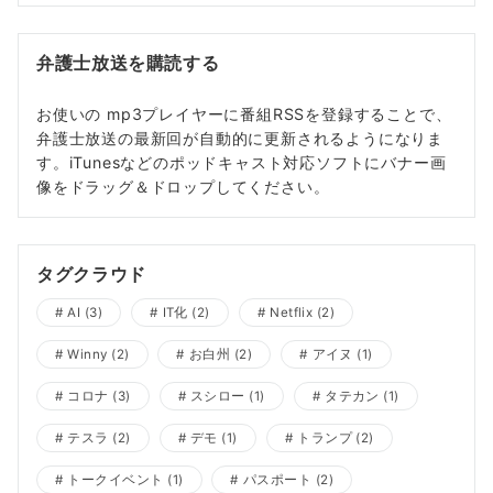
弁護士放送を購読する
お使いの mp3プレイヤーに番組RSSを登録することで、
弁護士放送の最新回が自動的に更新されるようになりま
す。iTunesなどのポッドキャスト対応ソフトにバナー画
像をドラッグ＆ドロップしてください。
タグクラウド
AI
(3)
IT化
(2)
Netflix
(2)
Winny
(2)
お白州
(2)
アイヌ
(1)
コロナ
(3)
スシロー
(1)
タテカン
(1)
テスラ
(2)
デモ
(1)
トランプ
(2)
トークイベント
(1)
パスポート
(2)