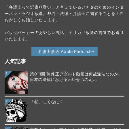
「弁護士って近寄り難い」と考えているアナタのためのインタ
ーネットラジオ放送。裁判・法律・弁護士に関することを面白
おかしくお話しいたします。
バックパッカーのあやしい裏話、トリカゴ放送の提供でお送り
いたします。
弁護士放送 Apple Podcast
人気記事
1
第011回 無修正アダルト動画は何故違法なのか、
日本の法律におけるわいせつの定...
2
「ⓒ」ってなに？