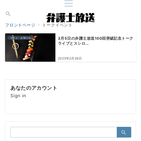
フロントページ
トークイベント
コラム・お知らせ
3月5日の弁護士放送100回突破記念トーク
ライブとスシロ...
2023年2月26日
あなたのアカウント
Sign in
検
索：