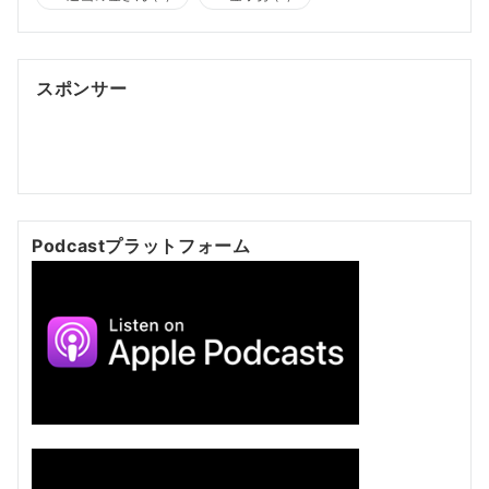
スポンサー
ポッドキャスト制作
ポッドキャスト 制作会社
明晰夢
明
晰夢 やり方
Kochi private tour
Kochi tour
Kochi
Japan day trip
Podcastプラットフォーム