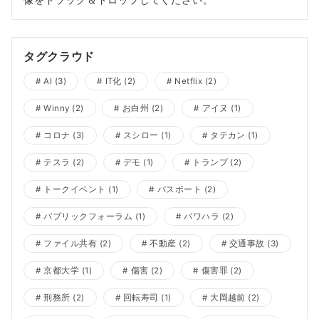
タグクラウド
AI
(3)
IT化
(2)
Netflix
(2)
Winny
(2)
お白州
(2)
アイヌ
(1)
コロナ
(3)
スシロー
(1)
タテカン
(1)
テスラ
(2)
デモ
(1)
トランプ
(2)
トークイベント
(1)
パスポート
(2)
パブリックフォーラム
(1)
パワハラ
(2)
ファイル共有
(2)
不動産
(2)
交通事故
(3)
京都大学
(1)
傷害
(2)
傷害罪
(2)
刑務所
(2)
回転寿司
(1)
大岡越前
(2)