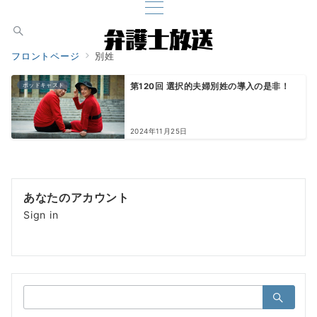
フロントページ
別姓
ポッドキャスト
第120回 選択的夫婦別姓の導入の是非！
2024年11月25日
あなたのアカウント
Sign in
検
索：