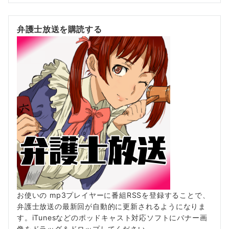
弁護士放送を購読する
お使いの mp3プレイヤーに番組RSSを登録することで、
弁護士放送の最新回が自動的に更新されるようになりま
す。iTunesなどのポッドキャスト対応ソフトにバナー画
像をドラッグ＆ドロップしてください。