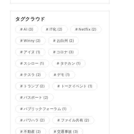
タグクラウド
AI
(3)
IT化
(2)
Netflix
(2)
Winny
(2)
お白州
(2)
アイヌ
(1)
コロナ
(3)
スシロー
(1)
タテカン
(1)
テスラ
(2)
デモ
(1)
トランプ
(2)
トークイベント
(1)
パスポート
(2)
パブリックフォーラム
(1)
パワハラ
(2)
ファイル共有
(2)
不動産
(2)
交通事故
(3)