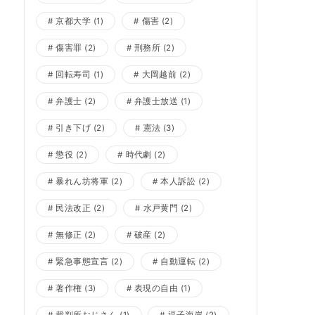
京都大学
(1)
傷害
(2)
傷害罪
(2)
刑務所
(2)
回転寿司
(1)
大岡越前
(2)
弁護士
(2)
弁護士放送
(1)
引き下げ
(2)
憲法
(3)
懲役
(2)
時代劇
(2)
暴れん坊将軍
(2)
本人訴訟
(2)
民法改正
(2)
水戸黄門
(2)
無修正
(2)
破産
(2)
緊急事態宣言
(2)
自動運転
(2)
著作権
(3)
表現の自由
(1)