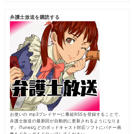
弁護士放送を購読する
お使いの mp3プレイヤーに番組RSSを登録することで、
弁護士放送の最新回が自動的に更新されるようになりま
す。iTunesなどのポッドキャスト対応ソフトにバナー画
像をドラッグ＆ドロップしてください。