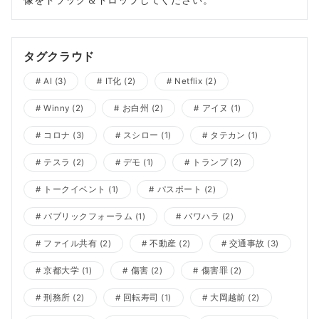
タグクラウド
AI
(3)
IT化
(2)
Netflix
(2)
Winny
(2)
お白州
(2)
アイヌ
(1)
コロナ
(3)
スシロー
(1)
タテカン
(1)
テスラ
(2)
デモ
(1)
トランプ
(2)
トークイベント
(1)
パスポート
(2)
パブリックフォーラム
(1)
パワハラ
(2)
ファイル共有
(2)
不動産
(2)
交通事故
(3)
京都大学
(1)
傷害
(2)
傷害罪
(2)
刑務所
(2)
回転寿司
(1)
大岡越前
(2)