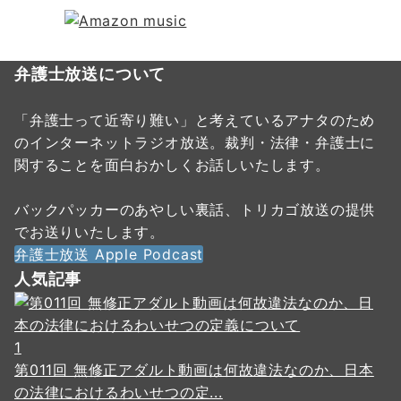
弁護士放送について
「弁護士って近寄り難い」と考えているアナタのため
のインターネットラジオ放送。裁判・法律・弁護士に
関することを面白おかしくお話しいたします。
バックパッカーのあやしい裏話、トリカゴ放送の提供
でお送りいたします。
弁護士放送 Apple Podcast
人気記事
1
第011回 無修正アダルト動画は何故違法なのか、日本
の法律におけるわいせつの定...