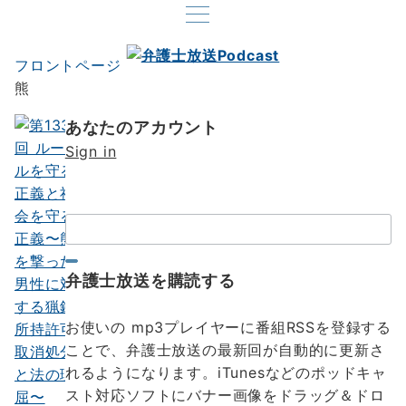
フロントページ
熊
あなたのアカウント
Sign in
検
索：
弁護士放送を購読する
お使いの mp3プレイヤーに番組RSSを登録する
ことで、弁護士放送の最新回が自動的に更新さ
れるようになります。iTunesなどのポッドキャ
スト対応ソフトにバナー画像をドラッグ＆ドロ