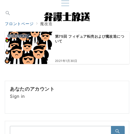
フロントページ
魔改造
ポッドキャスト
第75回 フィギュア転売および魔改造につ
いて
2021年1月30日
あなたのアカウント
Sign in
検