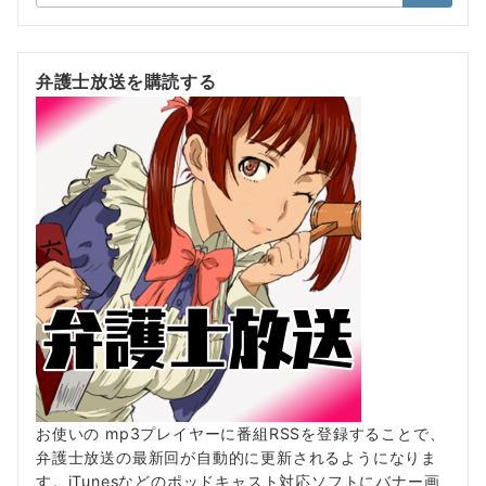
索：
弁護士放送を購読する
お使いの mp3プレイヤーに番組RSSを登録することで、
弁護士放送の最新回が自動的に更新されるようになりま
す。iTunesなどのポッドキャスト対応ソフトにバナー画