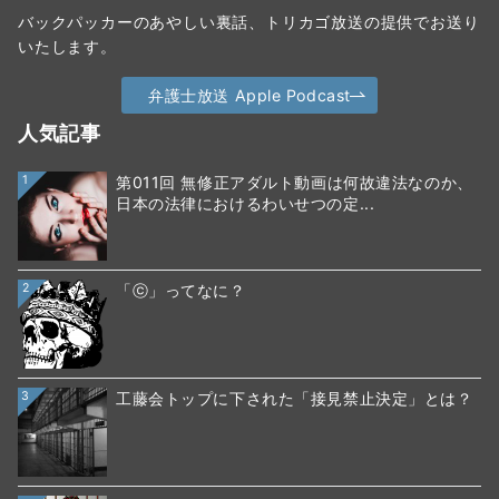
バックパッカーのあやしい裏話、トリカゴ放送の提供でお送り
いたします。
弁護士放送 Apple Podcast
人気記事
1
第011回 無修正アダルト動画は何故違法なのか、
日本の法律におけるわいせつの定...
2
「ⓒ」ってなに？
3
工藤会トップに下された「接見禁止決定」とは？