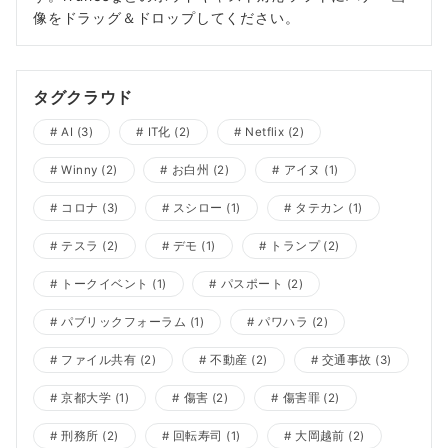
像をドラッグ＆ドロップしてください。
タグクラウド
AI
(3)
IT化
(2)
Netflix
(2)
Winny
(2)
お白州
(2)
アイヌ
(1)
コロナ
(3)
スシロー
(1)
タテカン
(1)
テスラ
(2)
デモ
(1)
トランプ
(2)
トークイベント
(1)
パスポート
(2)
パブリックフォーラム
(1)
パワハラ
(2)
ファイル共有
(2)
不動産
(2)
交通事故
(3)
京都大学
(1)
傷害
(2)
傷害罪
(2)
刑務所
(2)
回転寿司
(1)
大岡越前
(2)