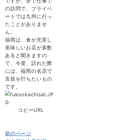
ですが、全て仕事で
の訪問で、プライベ
ートでは九州に行っ
たことがありませ
ん。
福岡は、食が充実し
美味しいお店が多数
あると聞きますの
で、今度、訪れた際
には、福岡の名店で
舌鼓を打ちたいもの
です。
コピーURL
前のページ
投