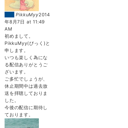
返信
PikkuMyy
2014
年8月7日 at 11:49
AM
初めまして。
PikkuMyy(ぴっく)と
申します。
いつも楽しく為にな
る配信ありがとうご
ざいます。
ご多忙でしょうが、
休止期間中は過去放
送を拝聴しておりま
した。
今後の配信に期待し
ております。