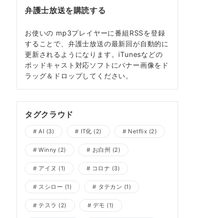
弁護士放送を購読する
お使いの mp3プレイヤーに番組RSSを登録
することで、弁護士放送の最新回が自動的に
更新されるようになります。iTunesなどの
ポッドキャスト対応ソフトにバナー画像をド
ラッグ＆ドロップしてください。
タグクラウド
AI
(3)
IT化
(2)
Netflix
(2)
Winny
(2)
お白州
(2)
アイヌ
(1)
コロナ
(3)
スシロー
(1)
タテカン
(1)
テスラ
(2)
デモ
(1)