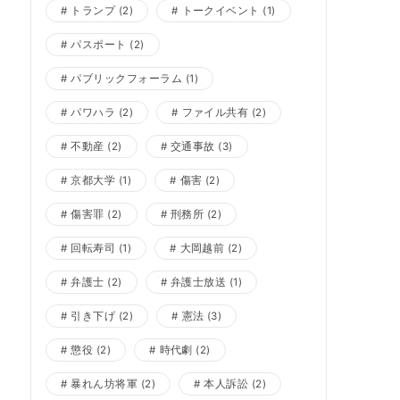
トランプ
(2)
トークイベント
(1)
パスポート
(2)
パブリックフォーラム
(1)
パワハラ
(2)
ファイル共有
(2)
不動産
(2)
交通事故
(3)
京都大学
(1)
傷害
(2)
傷害罪
(2)
刑務所
(2)
回転寿司
(1)
大岡越前
(2)
弁護士
(2)
弁護士放送
(1)
引き下げ
(2)
憲法
(3)
懲役
(2)
時代劇
(2)
暴れん坊将軍
(2)
本人訴訟
(2)