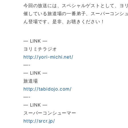
今回の放送には、スペシャルゲストとして、ヨ
催している旅道場の一番弟子、スーパーコンシ
ん登場です。是非、お聴きください！
— LINK —
ヨリミチラジオ
http://yori-michi.net/
—-
— LINK —
旅道場
http://tabidojo.com/
—-
— LINK —
スーパーコンシューマー
http://srcr.jp/