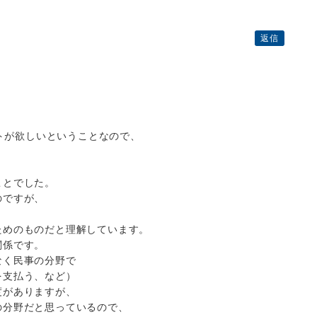
返信
ントが欲しいということなので、
ことでした。
のですが、
ためのものだと理解しています。
関係です。
なく民事の分野で
を支払う、など）
度がありますが、
の分野だと思っているので、