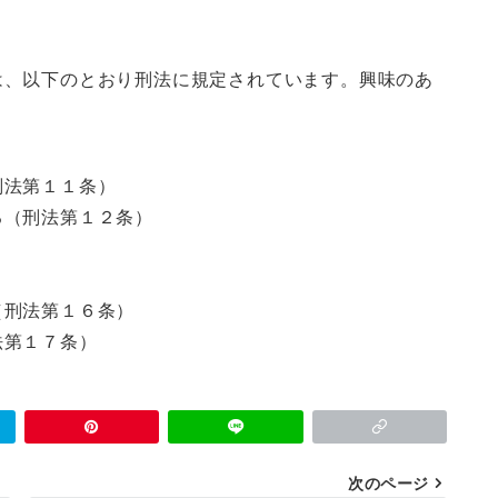
は、以下のとおり刑法に規定されています。興味のあ
刑法第１１条）
る（刑法第１２条）
）
（刑法第１６条）
法第１７条）
次のページ