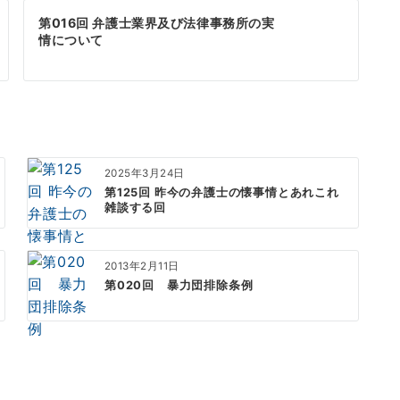
第016回 弁護士業界及び法律事務所の実
情について
2025年3月24日
第125回 昨今の弁護士の懐事情とあれこれ
雑談する回
2013年2月11日
第020回 暴力団排除条例