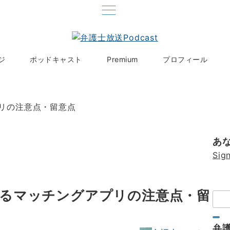
ジ
ポッドキャスト
Premium
プロフィール
プリの注意点・留意点
あ
Sign
れるマッチングアプリの注意点・留
検
索：
弁