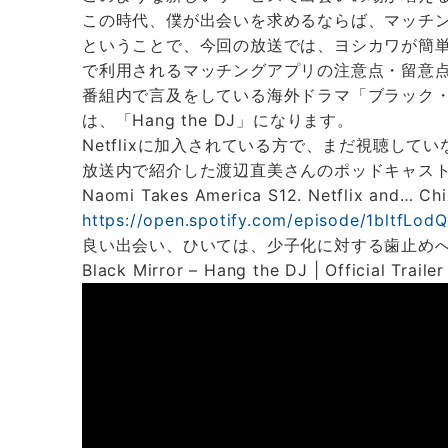
この時代、僕が出会いを求めるならば、マッチ
ということで、今回の放送では、ヨシカワが簡
で利用されるマッチングアプリの注意点・留意
番組内で言及をしている海外ドラマ「ブラック
は、「Hang the DJ」になります。
Netflixに加入されている方で、まだ視聴して
放送内で紹介した渡辺直美さんのポッドキャス
Naomi Takes America S12. Netflix and… Chil
https://open.spotify.com/episode/1bltfL
良い出会い、ひいては、少子化に対する歯止め
Black Mirror – Hang the DJ | Official Trailer