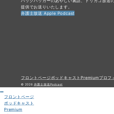
バックパッカーのあやしい裏話、トリカゴ放送
提供でお送りいたします。
弁護士放送 Apple Podcast
フロントページ
ポッドキャスト
Premium
プロフ
© 2026
弁護士放送Podcast
フロントページ
ポッドキャスト
Premium