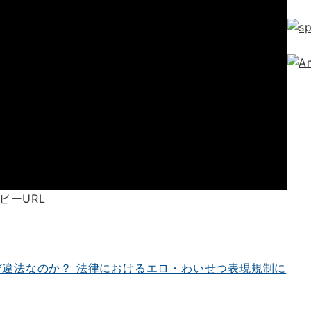
ピーURL
ぜ違法なのか？ 法律におけるエロ・わいせつ表現規制に