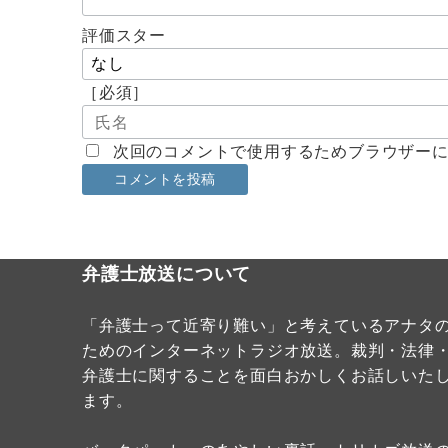
評価スター
［必須］
次回のコメントで使用するためブラウザー
弁護士放送について
「弁護士って近寄り難い」と考えているアナタ
ためのインターネットラジオ放送。裁判・法律
弁護士に関することを面白おかしくお話しいた
ます。