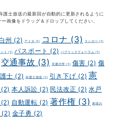
、弁護士放送の最新回が自動的に更新されるように
バナー画像をドラッグ＆ドロップしてください。
コロナ
(3)
白州
(2)
アイヌ
(1)
スシロー
(1)
パスポート
(2)
ベント
(1)
パブリックフォーラム
(1)
交通事故
(3)
傷害
(2)
傷
京都大学
(1)
憲
護士
(2)
引き下げ
(2)
弁護士放送
(1)
(2)
本人訴訟
(2)
民法改正
(2)
水戸
著作権
(3)
(2)
自動運転
(2)
表現の
(2)
金子勇
(2)