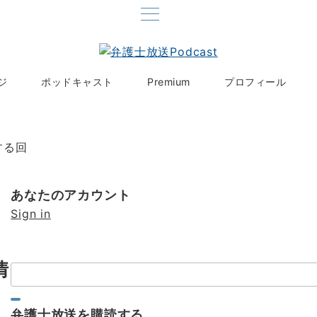
ジ
ポッドキャスト
Premium
プロフィール
する回
あなたのアカウント
Sign in
情
検
索：
弁護士放送を購読する