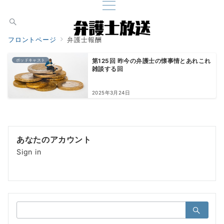
フロントページ
弁護士報酬
ポッドキャスト
第125回 昨今の弁護士の懐事情とあれこれ
雑談する回
2025年3月24日
あなたのアカウント
Sign in
検
索：