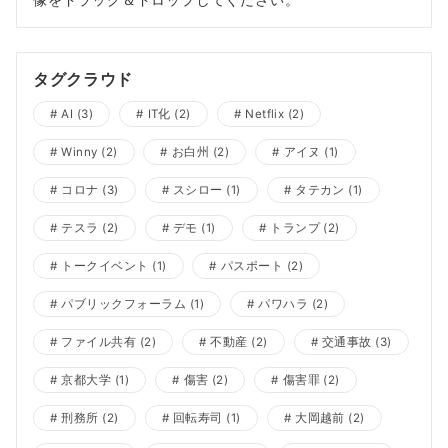
タグクラウド
AI
(3)
IT化
(2)
Netflix
(2)
Winny
(2)
お白州
(2)
アイヌ
(1)
コロナ
(3)
スシロー
(1)
タテカン
(1)
テスラ
(2)
デモ
(1)
トランプ
(2)
トークイベント
(1)
パスポート
(2)
パブリックフォーラム
(1)
パワハラ
(2)
ファイル共有
(2)
不動産
(2)
交通事故
(3)
京都大学
(1)
傷害
(2)
傷害罪
(2)
刑務所
(2)
回転寿司
(1)
大岡越前
(2)