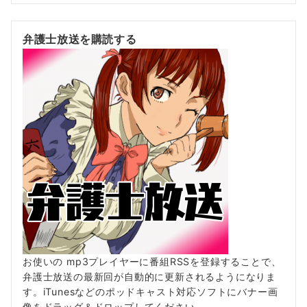
弁護士放送を購読する
お使いの mp3プレイヤーに番組RSSを登録することで、
弁護士放送の最新回が自動的に更新されるようになりま
す。iTunesなどのポッドキャスト対応ソフトにバナー画
像をドラッグ＆ドロップしてください。