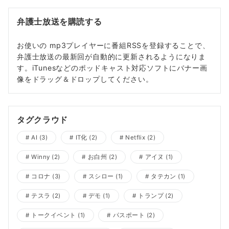
弁護士放送を購読する
お使いの mp3プレイヤーに番組RSSを登録することで、
弁護士放送の最新回が自動的に更新されるようになりま
す。iTunesなどのポッドキャスト対応ソフトにバナー画
像をドラッグ＆ドロップしてください。
タグクラウド
AI
(3)
IT化
(2)
Netflix
(2)
Winny
(2)
お白州
(2)
アイヌ
(1)
コロナ
(3)
スシロー
(1)
タテカン
(1)
テスラ
(2)
デモ
(1)
トランプ
(2)
トークイベント
(1)
パスポート
(2)