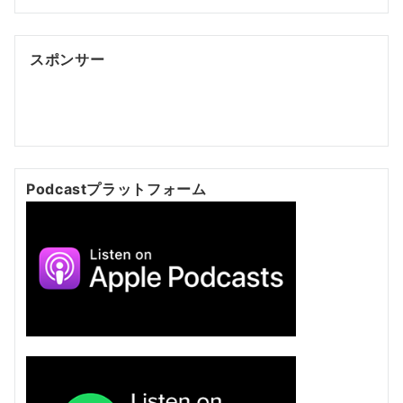
スポンサー
ポッドキャスト制作
ポッドキャスト 制作会社
明晰夢
明
晰夢 やり方
Kochi private tour
Kochi tour
Kochi
Japan day trip
Podcastプラットフォーム