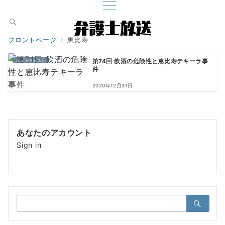
フロントページ
恵比寿
ポッドキャスト
第74回 飲酒の危険性と恵比寿テキーラ事
件
2020年12月31日
あなたのアカウント
Sign in
検
索：