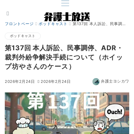
フロントページ
ポッドキャスト
第137回 本人訴訟、民事調停、ADR・裁判外紛争解決手続について（ホイップ坊やさんのケース）
ポッドキャスト
第137回 本人訴訟、民事調停、ADR・
裁判外紛争解決手続について（ホイッ
プ坊やさんのケース）
弁護士ヨシカワ
2026年2月24日
2026年2月24日