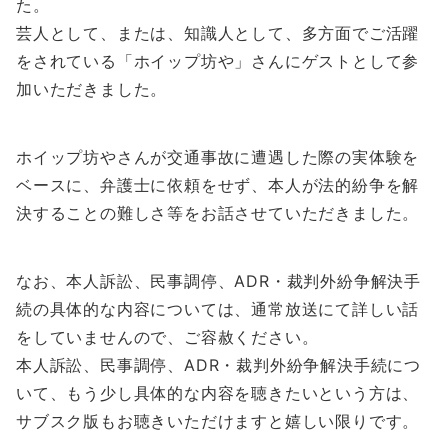
た。
芸人として、または、知識人として、多方面でご活躍
をされている「ホイップ坊や」さんにゲストとして参
加いただきました。
ホイップ坊やさんが交通事故に遭遇した際の実体験を
ベースに、弁護士に依頼をせず、本人が法的紛争を解
決することの難しさ等をお話させていただきました。
なお、本人訴訟、民事調停、ADR・裁判外紛争解決手
続の具体的な内容については、通常放送にて詳しい話
をしていませんので、ご容赦ください。
本人訴訟、民事調停、ADR・裁判外紛争解決手続につ
いて、もう少し具体的な内容を聴きたいという方は、
サブスク版もお聴きいただけますと嬉しい限りです。