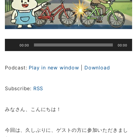
音
00:00
00:00
声
プ
レ
Podcast:
Play in new window
|
Download
ー
ヤ
ー
Subscribe:
RSS
みなさん、こんにちは！
今回は、久しぶりに、ゲストの方に参加いただきまし