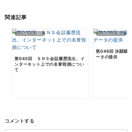
シ
ョ
関連記事
ン
2016年2月28日
2016年6月25日
第049回 決闘裁
ータの提供
第045回 ＳＮＳ会話履歴流出、イ
ンターネット上での名誉毀損につい
て
コメントする