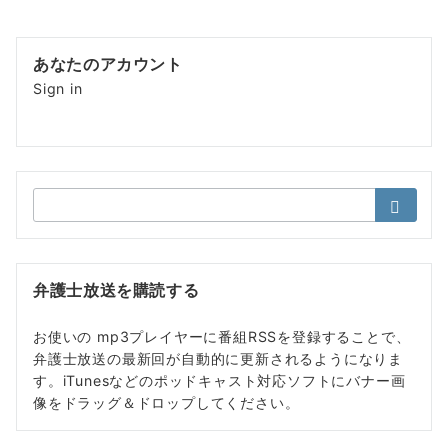
あなたのアカウント
Sign in
検
索：
弁護士放送を購読する
お使いの mp3プレイヤーに番組RSSを登録することで、
弁護士放送の最新回が自動的に更新されるようになりま
す。iTunesなどのポッドキャスト対応ソフトにバナー画
像をドラッグ＆ドロップしてください。