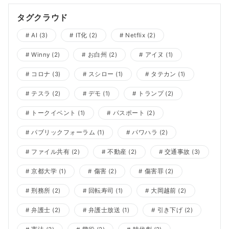
タグクラウド
AI
(3)
IT化
(2)
Netflix
(2)
Winny
(2)
お白州
(2)
アイヌ
(1)
コロナ
(3)
スシロー
(1)
タテカン
(1)
テスラ
(2)
デモ
(1)
トランプ
(2)
トークイベント
(1)
パスポート
(2)
パブリックフォーラム
(1)
パワハラ
(2)
ファイル共有
(2)
不動産
(2)
交通事故
(3)
京都大学
(1)
傷害
(2)
傷害罪
(2)
刑務所
(2)
回転寿司
(1)
大岡越前
(2)
弁護士
(2)
弁護士放送
(1)
引き下げ
(2)