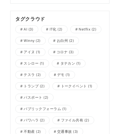
タグクラウド
AI
(3)
IT化
(2)
Netflix
(2)
Winny
(2)
お白州
(2)
アイヌ
(1)
コロナ
(3)
スシロー
(1)
タテカン
(1)
テスラ
(2)
デモ
(1)
トランプ
(2)
トークイベント
(1)
パスポート
(2)
パブリックフォーラム
(1)
パワハラ
(2)
ファイル共有
(2)
不動産
(2)
交通事故
(3)