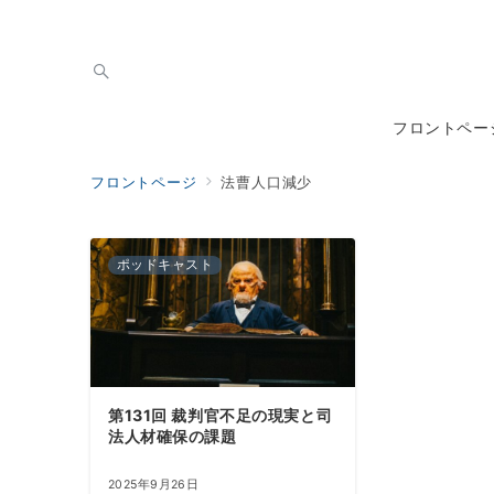
フロントペー
フロントページ
法曹人口減少
ポッドキャスト
第131回 裁判官不足の現実と司
法人材確保の課題
2025年9月26日