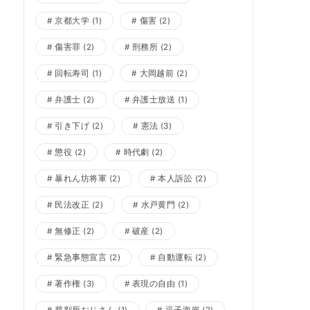
京都大学
(1)
傷害
(2)
傷害罪
(2)
刑務所
(2)
回転寿司
(1)
大岡越前
(2)
弁護士
(2)
弁護士放送
(1)
引き下げ
(2)
憲法
(3)
懲役
(2)
時代劇
(2)
暴れん坊将軍
(2)
本人訴訟
(2)
民法改正
(2)
水戸黄門
(2)
無修正
(2)
破産
(2)
緊急事態宣言
(2)
自動運転
(2)
著作権
(3)
表現の自由
(1)