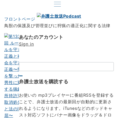
フロントページ
鳥獣の保護及び管理並びに狩猟の適正化に関する法律
あなたのアカウント
Sign in
検
索：
弁護士放送を購読する
お使いの mp3プレイヤーに番組RSSを登録する
ことで、弁護士放送の最新回が自動的に更新さ
れるようになります。iTunesなどのポッドキャ
スト対応ソフトにバナー画像をドラッグ＆ドロ