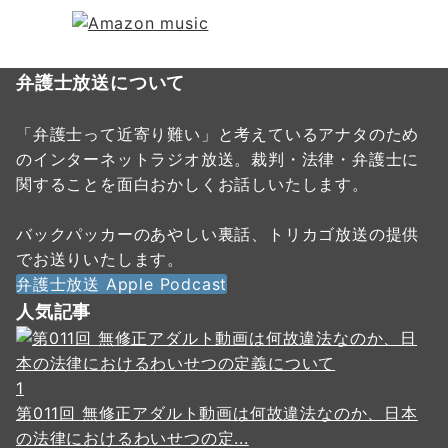
弁護士放送について
「弁護士って近寄り難い」と考えているアナタのため
のインターネットラジオ放送。裁判・法律・弁護士に
関することを面白おかしくお話しいたします。
バックパッカーのあやしい裏話、トリカゴ放送の提供
でお送りいたします。
弁護士放送 Apple Podcast
人気記事
1
第011回 無修正アダルト動画は何故違法なのか、日本
の法律におけるわいせつの定...