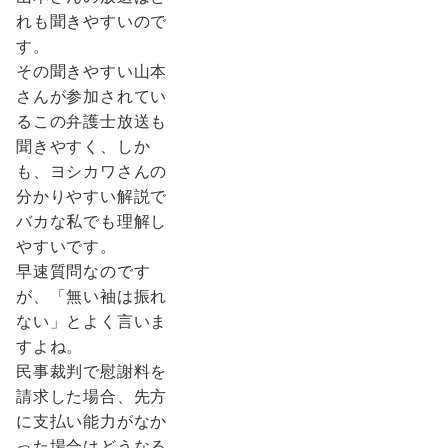
れも聞きやすいので
す。
その聞きやすい山本
さんが参加されてい
るこの弁護士放送も
聞きやすく、しか
も、ヨシカワさんの
分かりやすい解説で
バカな私でも理解し
やすいです。
早速質問なのです
が、「無い袖は振れ
ない」とよく言いま
すよね。
民事裁判で慰謝料を
請求した場合、先方
に支払い能力がなか
った場合はどうなる