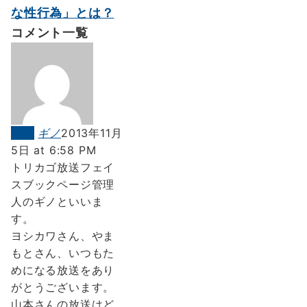
な性行為」とは？
コメント一覧
返信
ギノ
2013年11月
5日 at 6:58 PM
トリカゴ放送フェイ
スブックページ管理
人のギノといいま
す。
ヨシカワさん、やま
もとさん、いつもた
めになる放送をあり
がとうございます。
山本さんの放送はど