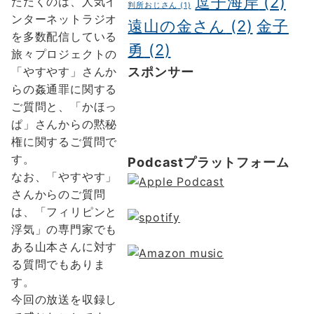
逗子海岸
(2)
ただくのは、人気イ
判所おじさん
(1)
ンターネットラジオ
遠山の金さん
(2)
金子
を多数配信している
勇
(2)
旅々プロジェクトの
スポンサー
「やすやす」さんか
らの姦通罪に関する
ポッドキャスト制作
ポッドキャ
ご質問と、「かほっ
スト 制作会社
明晰夢
明晰夢 や
ぱ」さんからの黙秘
り方
Kochi private tour
Kochi
権に関するご質問で
tour
Kochi Japan day trip
す。
Podcastプラットフォーム
なお、「やすやす」
さんからのご質問
は、「フィリピンと
浮気」の専門家でも
ある山本さんに対す
る質問でもありま
す。
今回の放送を収録し