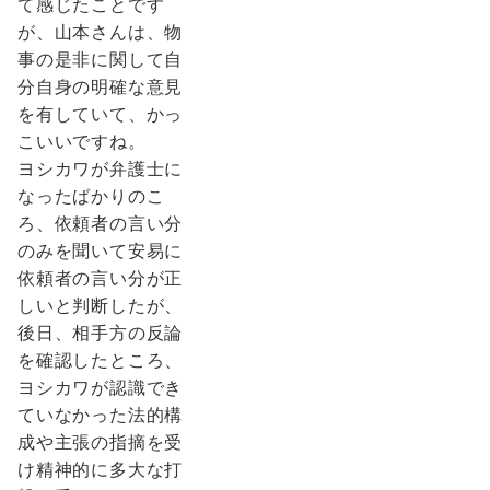
て感じたことです
が、山本さんは、物
事の是非に関して自
分自身の明確な意見
を有していて、かっ
こいいですね。
ヨシカワが弁護士に
なったばかりのこ
ろ、依頼者の言い分
のみを聞いて安易に
依頼者の言い分が正
しいと判断したが、
後日、相手方の反論
を確認したところ、
ヨシカワが認識でき
ていなかった法的構
成や主張の指摘を受
け精神的に多大な打