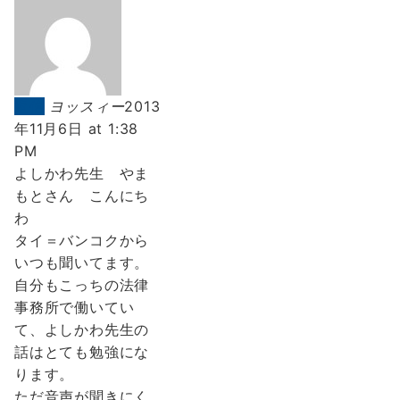
返信
ヨッスィー
2013
年11月6日 at 1:38
PM
よしかわ先生 やま
もとさん こんにち
わ
タイ＝バンコクから
いつも聞いてます。
自分もこっちの法律
事務所で働いてい
て、よしかわ先生の
話はとても勉強にな
ります。
ただ音声が聞きにく