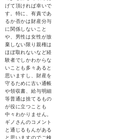
げて頂ければ幸いで
す。特に、有責であ
るか否かは財産分与
に関係しないこと
や、男性は女性が放
棄しない限り親権は
ほぼ取れないなど経
験者でしかわからな
いことも多々あると
思いますし、財産を
守るために古い通帳
や領収書、給与明細
等普通は捨てるもの
が役に立つことも
中々わかりません。
ギノさんのコメント
と通じるもんがある
と思いますのでご検