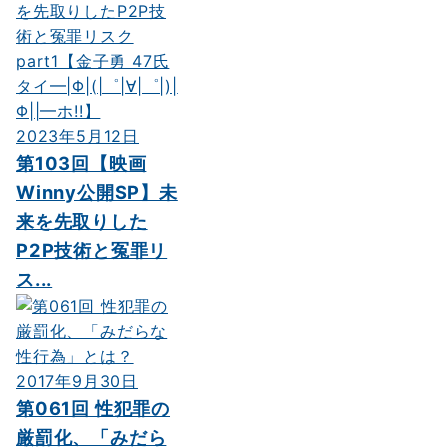
2023年5月12日
第103回【映画
Winny公開SP】未
来を先取りした
P2P技術と冤罪リ
ス...
2017年9月30日
第061回 性犯罪の
厳罰化、「みだら