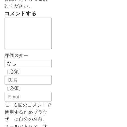
討ください。
コメントする
評価スター
［必須］
［必須］
次回のコメントで
使用するためブラウ
ザーに自分の名前、
メールアドレス、サ