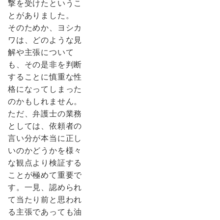
撃を受けたというこ
とがありました。
そのためか、ヨシカ
ワは、どのような見
解や主張について
も、その是非を判断
することに慎重な性
格になってしまった
のかもしれません。
ただ、弁護士の業務
としては、依頼者の
言い分が本当に正し
いのかどうかを様々
な観点より検証する
ことが極めて重要で
す。一見、認められ
て当たり前と思われ
る主張であっても油