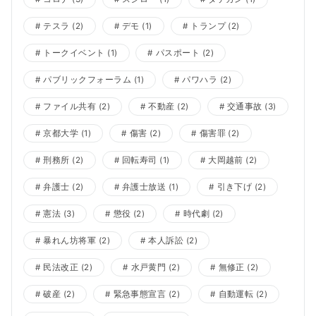
テスラ
(2)
デモ
(1)
トランプ
(2)
トークイベント
(1)
パスポート
(2)
パブリックフォーラム
(1)
パワハラ
(2)
ファイル共有
(2)
不動産
(2)
交通事故
(3)
京都大学
(1)
傷害
(2)
傷害罪
(2)
刑務所
(2)
回転寿司
(1)
大岡越前
(2)
弁護士
(2)
弁護士放送
(1)
引き下げ
(2)
憲法
(3)
懲役
(2)
時代劇
(2)
暴れん坊将軍
(2)
本人訴訟
(2)
民法改正
(2)
水戸黄門
(2)
無修正
(2)
破産
(2)
緊急事態宣言
(2)
自動運転
(2)