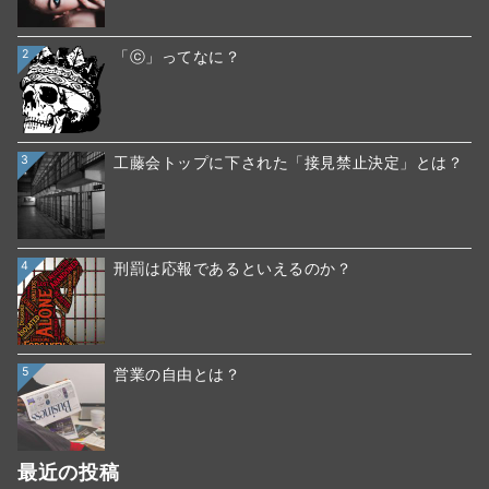
2
「ⓒ」ってなに？
3
工藤会トップに下された「接見禁止決定」とは？
4
刑罰は応報であるといえるのか？
5
営業の自由とは？
最近の投稿