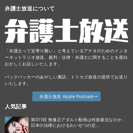
弁護士放送について
「弁護士って近寄り難い」と考えているアナタのためのインタ
ーネットラジオ放送。裁判・法律・弁護士に関することを面白
おかしくお話しいたします。
バックパッカーのあやしい裏話、トリカゴ放送の提供でお送り
いたします。
弁護士放送 Apple Podcast
人気記事
1
第011回 無修正アダルト動画は何故違法なのか、
日本の法律におけるわいせつの定...