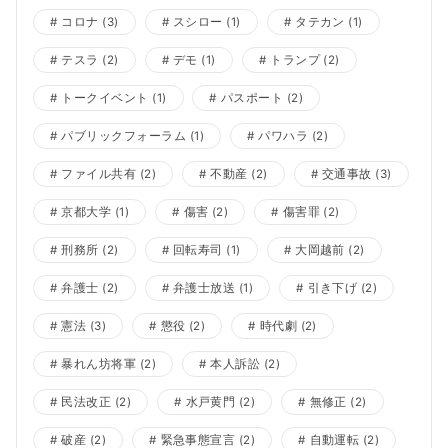
コロナ
(3)
スシロー
(1)
タテカン
(1)
テスラ
(2)
デモ
(1)
トランプ
(2)
トークイベント
(1)
パスポート
(2)
パブリックフォーラム
(1)
パワハラ
(2)
ファイル共有
(2)
不動産
(2)
交通事故
(3)
京都大学
(1)
傷害
(2)
傷害罪
(2)
刑務所
(2)
回転寿司
(1)
大岡越前
(2)
弁護士
(2)
弁護士放送
(1)
引き下げ
(2)
憲法
(3)
懲役
(2)
時代劇
(2)
暴れん坊将軍
(2)
本人訴訟
(2)
民法改正
(2)
水戸黄門
(2)
無修正
(2)
破産
(2)
緊急事態宣言
(2)
自動運転
(2)