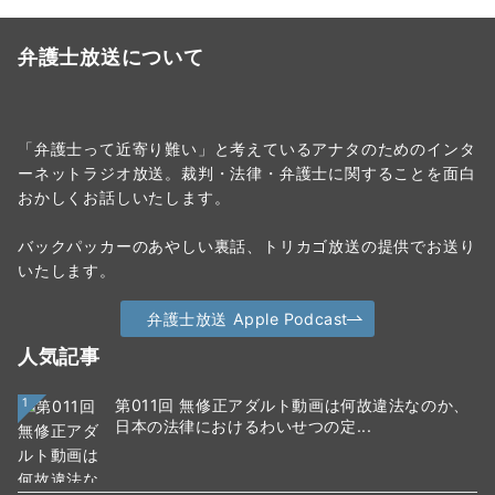
弁護士放送について
「弁護士って近寄り難い」と考えているアナタのためのインタ
ーネットラジオ放送。裁判・法律・弁護士に関することを面白
おかしくお話しいたします。
バックパッカーのあやしい裏話、トリカゴ放送の提供でお送り
いたします。
弁護士放送 Apple Podcast
人気記事
1
第011回 無修正アダルト動画は何故違法なのか、
日本の法律におけるわいせつの定...