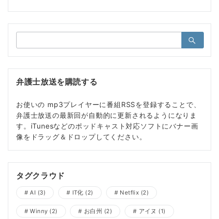
検
索：
弁護士放送を購読する
お使いの mp3プレイヤーに番組RSSを登録することで、
弁護士放送の最新回が自動的に更新されるようになりま
す。iTunesなどのポッドキャスト対応ソフトにバナー画
像をドラッグ＆ドロップしてください。
タグクラウド
AI
(3)
IT化
(2)
Netflix
(2)
Winny
(2)
お白州
(2)
アイヌ
(1)