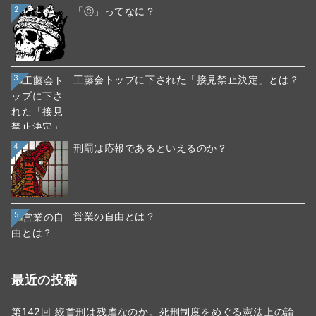
2
「ⓒ」ってなに？
3
工藤会トップに下された「接見禁止決定」とは？
4
刑罰は応報であるといえるのか？
5
営業の自由とは？
最近の投稿
第142回 絞首刑は残虐なのか。死刑制度をめぐる憲法上の論