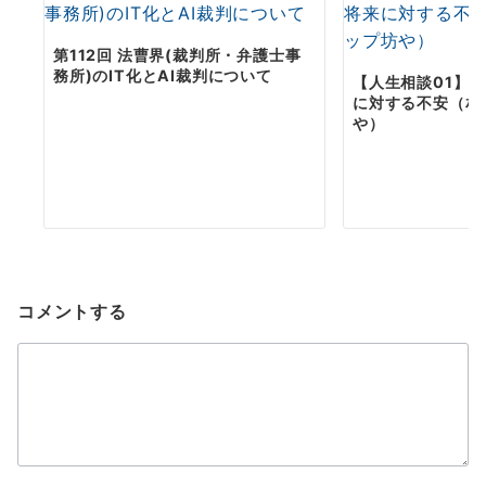
第112回 法曹界(裁判所・弁護士事
務所)のIT化とAI裁判について
【人生相談01】
に対する不安（相
や）
コメントする