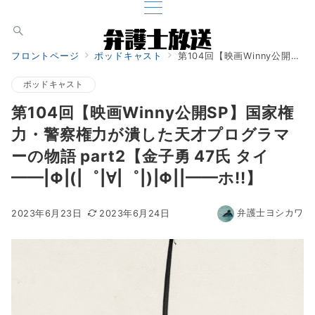
フロントページ
ポッドキャスト
第104回【映画Winny公開SP】国家権力・警察権力が潰した天才プログラマーの物語 part2【金子勇 47氏 タイ━━|Φ|(|゜|∀|゜|)|Φ||━━ホ!!】
ポッドキャスト
第104回【映画Winny公開SP】国家権
力・警察権力が潰した天才プログラマ
ーの物語 part2【金子勇 47氏 タイ
━━|Φ|(|゜|∀|゜|)|Φ||━━ホ!!】
弁護士ヨシカワ
2023年6月23日
2023年6月24日