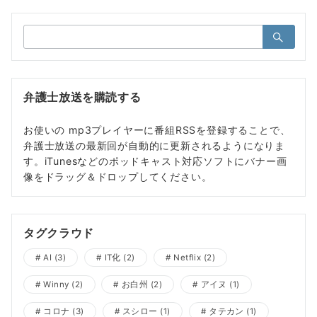
検
索：
弁護士放送を購読する
お使いの mp3プレイヤーに番組RSSを登録することで、
弁護士放送の最新回が自動的に更新されるようになりま
す。iTunesなどのポッドキャスト対応ソフトにバナー画
像をドラッグ＆ドロップしてください。
タグクラウド
AI
(3)
IT化
(2)
Netflix
(2)
Winny
(2)
お白州
(2)
アイヌ
(1)
コロナ
(3)
スシロー
(1)
タテカン
(1)