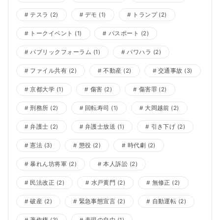
テスラ
(2)
デモ
(1)
トランプ
(2)
トークイベント
(1)
パスポート
(2)
パブリックフォーラム
(1)
パワハラ
(2)
ファイル共有
(2)
不動産
(2)
交通事故
(3)
京都大学
(1)
傷害
(2)
傷害罪
(2)
刑務所
(2)
回転寿司
(1)
大岡越前
(2)
弁護士
(2)
弁護士放送
(1)
引き下げ
(2)
憲法
(3)
懲役
(2)
時代劇
(2)
暴れん坊将軍
(2)
本人訴訟
(2)
民法改正
(2)
水戸黄門
(2)
無修正
(2)
破産
(2)
緊急事態宣言
(2)
自動運転
(2)
著作権
(3)
表現の自由
(1)