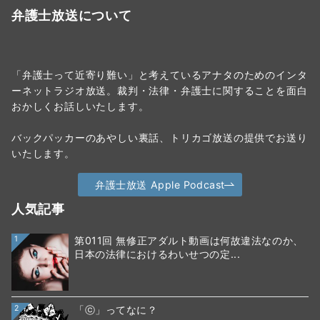
弁護士放送について
「弁護士って近寄り難い」と考えているアナタのためのインタ
ーネットラジオ放送。裁判・法律・弁護士に関することを面白
おかしくお話しいたします。
バックパッカーのあやしい裏話、トリカゴ放送の提供でお送り
いたします。
弁護士放送 Apple Podcast
人気記事
1
第011回 無修正アダルト動画は何故違法なのか、
日本の法律におけるわいせつの定...
2
「ⓒ」ってなに？