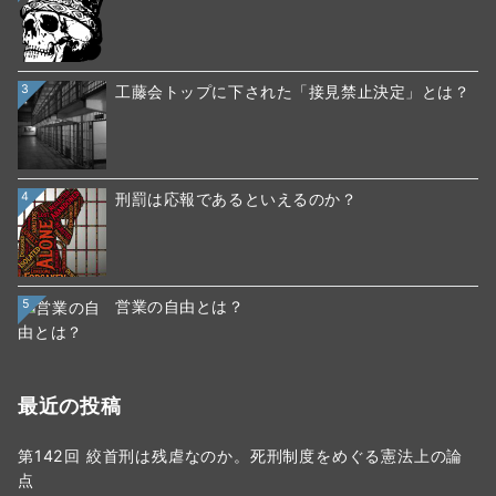
3
工藤会トップに下された「接見禁止決定」とは？
4
刑罰は応報であるといえるのか？
5
営業の自由とは？
最近の投稿
第142回 絞首刑は残虐なのか。死刑制度をめぐる憲法上の論
点