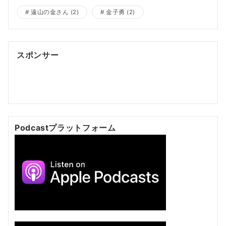
遠山の金さん
(2)
金子勇
(2)
スポンサー
ポッドキャスト制作
ポッドキャスト 制作会社
明晰夢
明
晰夢 やり方
Kochi private tour
Kochi tour
Kochi
Japan day trip
Podcastプラットフォーム