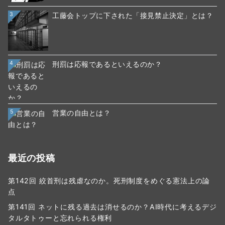
3
工藤会トップに下された「接見禁止決定」とは？
4
刑罰は応報であるといえるのか？
5
営業の自由とは？
最近の投稿
第142回 絞首刑は残虐なのか。死刑制度をめぐる憲法上の論
点
第141回 ネットに残る過去は消せるのか？AI時代に考えるデジ
タルタトゥーと忘れられる権利