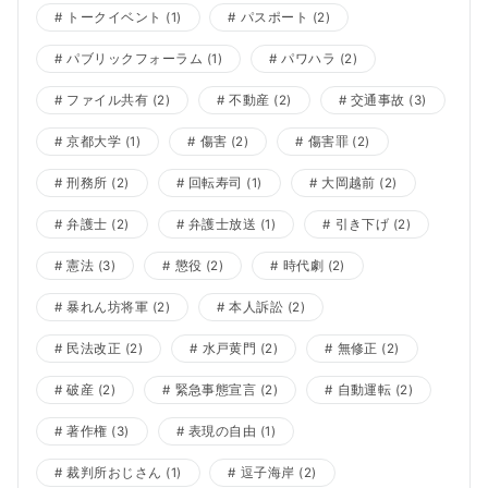
トークイベント
(1)
パスポート
(2)
パブリックフォーラム
(1)
パワハラ
(2)
ファイル共有
(2)
不動産
(2)
交通事故
(3)
京都大学
(1)
傷害
(2)
傷害罪
(2)
刑務所
(2)
回転寿司
(1)
大岡越前
(2)
弁護士
(2)
弁護士放送
(1)
引き下げ
(2)
憲法
(3)
懲役
(2)
時代劇
(2)
暴れん坊将軍
(2)
本人訴訟
(2)
民法改正
(2)
水戸黄門
(2)
無修正
(2)
破産
(2)
緊急事態宣言
(2)
自動運転
(2)
著作権
(3)
表現の自由
(1)
裁判所おじさん
(1)
逗子海岸
(2)