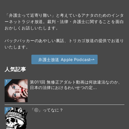
「弁護士って近寄り難い」と考えているアナタのためのインタ
ーネットラジオ放送。裁判・法律・弁護士に関することを面白
おかしくお話しいたします。
バックパッカーのあやしい裏話、トリカゴ放送の提供でお送り
いたします。
弁護士放送 Apple Podcast
人気記事
1
第011回 無修正アダルト動画は何故違法なのか、
日本の法律におけるわいせつの定...
2
「ⓒ」ってなに？