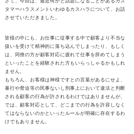
さて、今回は、最近何かと話題になることがあるカス
タマーハラスメントいわゆるカスハラについて、お話
させていただきました。
皆様の中にも、お仕事に従事する中で顧客より不当な
扱いを受けて精神的に落ち込んでしまったり、もしく
は、同僚の方が顧客対応に疲れて仕事を辞めてしまう
といったことを経験された方もいらっしゃるかもしれ
ません。
もちろん、お客様は神様ですとの言葉があるにせよ、
暴行や脅迫等の民事ないし刑事上において違法と判断
される顧客の行為が許されるわけではありませんが、
では、顧客対応として、どこまでの行為を許容しなく
てはならないのかといったルールが明確に存在するわ
けでもありません。