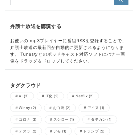
索：
弁護士放送を購読する
お使いの mp3プレイヤーに番組RSSを登録することで、
弁護士放送の最新回が自動的に更新されるようになりま
す。iTunesなどのポッドキャスト対応ソフトにバナー画
像をドラッグ＆ドロップしてください。
タグクラウド
AI
(3)
IT化
(2)
Netflix
(2)
Winny
(2)
お白州
(2)
アイヌ
(1)
コロナ
(3)
スシロー
(1)
タテカン
(1)
テスラ
(2)
デモ
(1)
トランプ
(2)