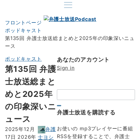
フロントページ
ポッドキャスト
第135回 弁護士放送総まとめと2025年の印象深いニュ
ース
ポッドキャスト
あなたのアカウント
第135回 弁護
Sign in
士放送総まと
めと2025年
検
索：
の印象深いニ
弁護士放送を購読する
ュース
お使いの mp3プレイヤーに番組
弁護
2025年12月
RSSを登録することで、弁護士
17日
2026年
士ヨシ