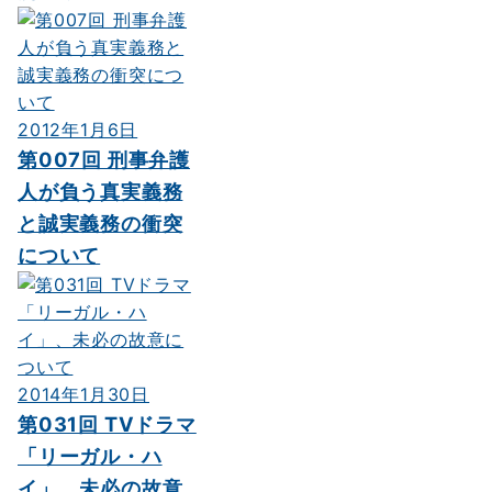
2012年1月6日
第007回 刑事弁護
人が負う真実義務
と誠実義務の衝突
について
2014年1月30日
第031回 TVドラマ
「リーガル・ハ
イ」、未必の故意