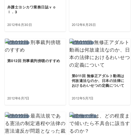
弁護士ヨシカワ業務日誌ｖｏ
ｌ．3
2012年6月30日
2012年6月25日
ポッドキャスト
ポッドキャスト
第012回 刑事裁判傍聴のすすめ
第011回 無修正アダルト動画は
何故違法なのか、日本の法律に
おけるわいせつの定義について
2012年6月7日
2012年5月7日
ポッドキャスト
コラム・お知らせ