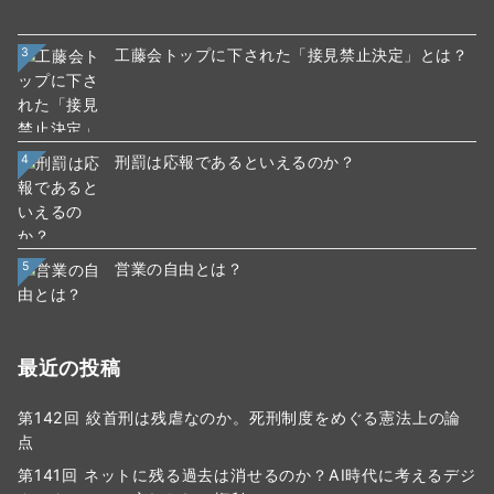
3
工藤会トップに下された「接見禁止決定」とは？
4
刑罰は応報であるといえるのか？
5
営業の自由とは？
最近の投稿
第142回 絞首刑は残虐なのか。死刑制度をめぐる憲法上の論
点
第141回 ネットに残る過去は消せるのか？AI時代に考えるデジ