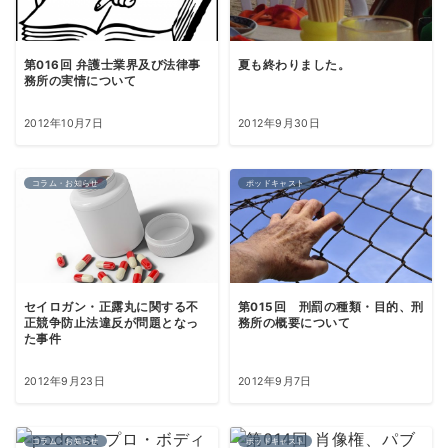
第016回 弁護士業界及び法律事
夏も終わりました。
務所の実情について
2012年10月7日
2012年9月30日
コラム・お知らせ
ポッドキャスト
セイロガン・正露丸に関する不
第015回 刑罰の種類・目的、刑
正競争防止法違反が問題となっ
務所の概要について
た事件
2012年9月23日
2012年9月7日
コラム・お知らせ
ポッドキャスト