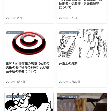
払督促・仮差押・訴訟提起等）
について
2013年1月7日
2012年12月8日
ポッドキャスト
コラム・お知らせ
第017回 著作権の制限（公開の
弁護士の分類
美術の著作物等の利用）及び破
産手続の概要について
2012年11月7日
2012年10月20日
ポッドキャスト
コラム・お知らせ