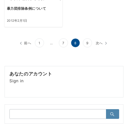
暴力団排除条例について
2012年2月1日
前へ
1
…
7
8
9
次へ
あなたのアカウント
Sign in
検
索：