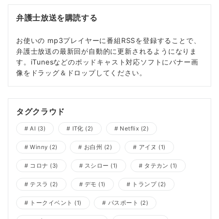
弁護士放送を購読する
お使いの mp3プレイヤーに番組RSSを登録することで、
弁護士放送の最新回が自動的に更新されるようになりま
す。iTunesなどのポッドキャスト対応ソフトにバナー画
像をドラッグ＆ドロップしてください。
タグクラウド
AI
(3)
IT化
(2)
Netflix
(2)
Winny
(2)
お白州
(2)
アイヌ
(1)
コロナ
(3)
スシロー
(1)
タテカン
(1)
テスラ
(2)
デモ
(1)
トランプ
(2)
トークイベント
(1)
パスポート
(2)