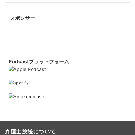
スポンサー
ポッドキャスト制作
ポッドキャスト 制作会社
明晰夢
明
晰夢 やり方
Kochi private tour
Kochi tour
Kochi
Japan day trip
Podcastプラットフォーム
弁護士放送について