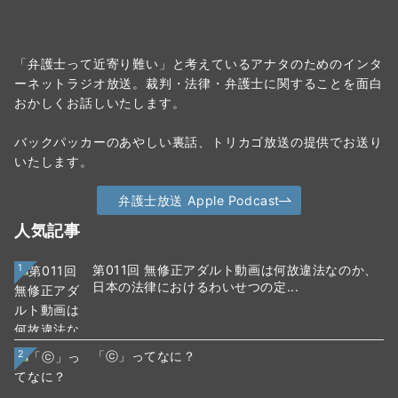
「弁護士って近寄り難い」と考えているアナタのためのインタ
ーネットラジオ放送。裁判・法律・弁護士に関することを面白
おかしくお話しいたします。
バックパッカーのあやしい裏話、トリカゴ放送の提供でお送り
いたします。
弁護士放送 Apple Podcast
人気記事
1
第011回 無修正アダルト動画は何故違法なのか、
日本の法律におけるわいせつの定...
2
「ⓒ」ってなに？