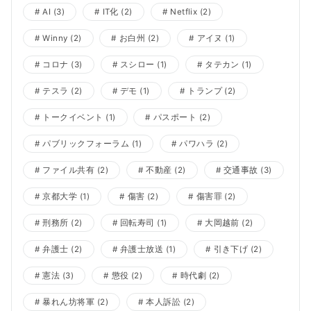
AI
(3)
IT化
(2)
Netflix
(2)
Winny
(2)
お白州
(2)
アイヌ
(1)
コロナ
(3)
スシロー
(1)
タテカン
(1)
テスラ
(2)
デモ
(1)
トランプ
(2)
トークイベント
(1)
パスポート
(2)
パブリックフォーラム
(1)
パワハラ
(2)
ファイル共有
(2)
不動産
(2)
交通事故
(3)
京都大学
(1)
傷害
(2)
傷害罪
(2)
刑務所
(2)
回転寿司
(1)
大岡越前
(2)
弁護士
(2)
弁護士放送
(1)
引き下げ
(2)
憲法
(3)
懲役
(2)
時代劇
(2)
暴れん坊将軍
(2)
本人訴訟
(2)