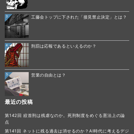
3
工藤会トップに下された「接見禁止決定」とは？
4
刑罰は応報であるといえるのか？
5
営業の自由とは？
最近の投稿
第142回 絞首刑は残虐なのか。死刑制度をめぐる憲法上の論
点
第141回 ネットに残る過去は消せるのか？AI時代に考えるデジ