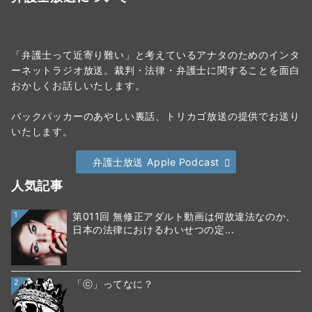
「弁護士って近寄り難い」と考えているアナタのためのインタ
ーネットラジオ放送。裁判・法律・弁護士に関することを面白
おかしくお話しいたします。
バックパッカーのあやしい裏話、トリカゴ放送の提供でお送り
いたします。
弁護士放送 Apple Podcast
人気記事
1
第011回 無修正アダルト動画は何故違法なのか、
日本の法律におけるわいせつの定...
2
「ⓒ」ってなに？